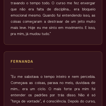
travando o tempo todo. O curso me fez enxergar
que não era falta de disciplina… era bloqueio
emocional mesmo. Quando fui entendendo isso, as
coisas começaram a destravar de um jeito muito
mais leve. Hoje eu me sinto em movimento. E isso,
pra mim, já mudou tudo."
FERNANDA
"Eu me sabotava o tempo inteiro e nem percebia.
Começava as coisas, parava no meio, duvidava de
mim… era um ciclo. O mais forte pra mim foi
entender os padrões por trás disso. Não é só
"força de vontade", é consciência. Depois do curso,