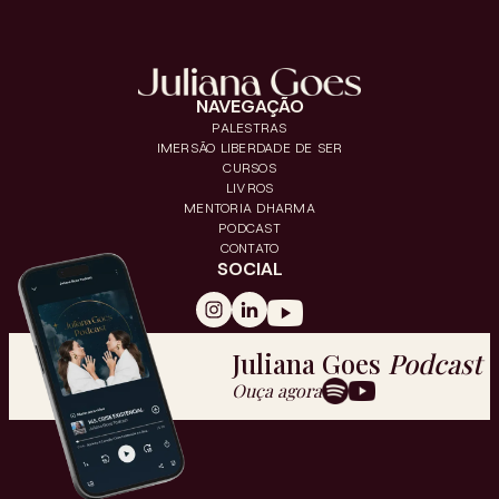
NAVEGAÇÃO
PALESTRAS
IMERSÃO LIBERDADE DE SER
CURSOS
LIVROS
MENTORIA DHARMA
PODCAST
CONTATO
SOCIAL
Juliana Goes
Podcast
Ouça agora