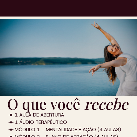
O que você
recebe
1 AULA DE ABERTURA
1 ÁUDIO TERAPÊUTICO
MÓDULO 1 – MENTALIDADE E AÇÃO (4 AULAS)
MÓDULO 2 – PLANO DE ATRAÇÃO (4 AULAS)